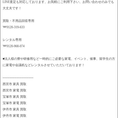
LINE査定も対応しております、お気軽にご利用下さい、お問い合わせのみでも
大丈夫です！
買取・不用品回収専用
➿0120-319-633
レンタル専用
➿0120-968-074
■法人様の寮や研修用など一時的にご必要な家電、イベント、催事、留学生の方
に家電や会議机などレンタルさせていただいております！
─────────────
西宮市 家具 買取
西宮市 家電 買取
宝塚市 家具 買取
宝塚市 家電 買取
伊丹市 家具 買取
伊丹市 家電 買取