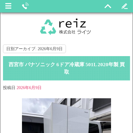
日別アーカイブ:
2026年6月9日
西宮市 パナソニック 6ドア冷蔵庫 501L 2020年製 買
取
投稿日
2026年6月9日