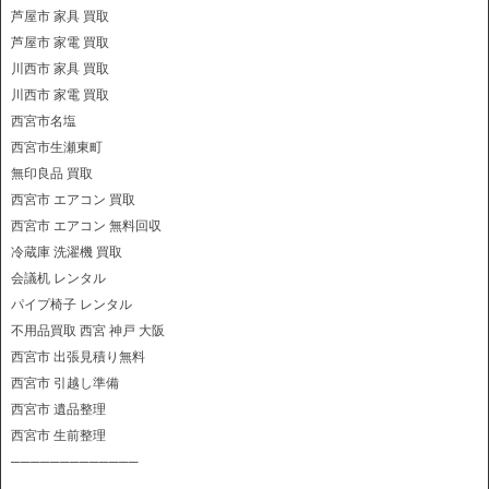
芦屋市 家具 買取
芦屋市 家電 買取
川西市 家具 買取
川西市 家電 買取
西宮市名塩
西宮市生瀬東町
無印良品 買取
西宮市 エアコン 買取
西宮市 エアコン 無料回収
冷蔵庫 洗濯機 買取
会議机 レンタル
パイプ椅子 レンタル
不用品買取 西宮 神戸 大阪
西宮市 出張見積り無料
西宮市 引越し準備
西宮市 遺品整理
西宮市 生前整理
─────────────