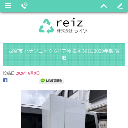
西宮市 パナソニック 6ドア冷蔵庫 501L 2020年製 買
取
投稿日
2026年6月9日