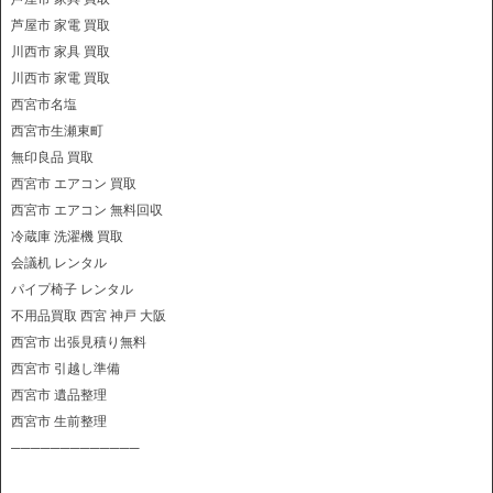
芦屋市 家電 買取
川西市 家具 買取
川西市 家電 買取
西宮市名塩
西宮市生瀬東町
無印良品 買取
西宮市 エアコン 買取
西宮市 エアコン 無料回収
冷蔵庫 洗濯機 買取
会議机 レンタル
パイプ椅子 レンタル
不用品買取 西宮 神戸 大阪
西宮市 出張見積り無料
西宮市 引越し準備
西宮市 遺品整理
西宮市 生前整理
─────────────