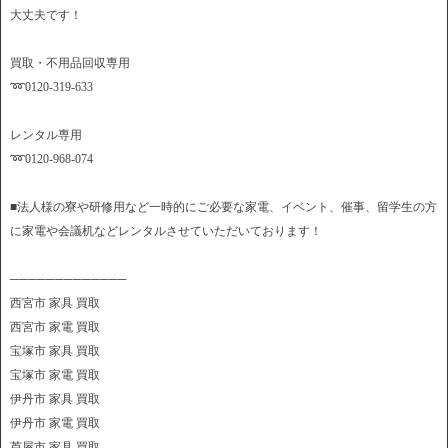
大丈夫です！
買取・不用品回収専用
➿0120-319-633
レンタル専用
➿0120-968-074
■法人様の寮や研修用など一時的にご必要な家電、イベント、催事、留学生の方
に家電や会議机などレンタルさせていただいております！
─────────────
西宮市 家具 買取
西宮市 家電 買取
宝塚市 家具 買取
宝塚市 家電 買取
伊丹市 家具 買取
伊丹市 家電 買取
芦屋市 家具 買取