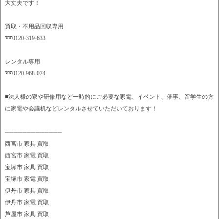
大丈夫です！
買取・不用品回収専用
➿0120-319-633
レンタル専用
➿0120-968-074
■法人様の寮や研修用など一時的にご必要な家電、イベント、催事、留学生の方
に家電や会議机などレンタルさせていただいております！
─────────────
西宮市 家具 買取
西宮市 家電 買取
宝塚市 家具 買取
宝塚市 家電 買取
伊丹市 家具 買取
伊丹市 家電 買取
芦屋市 家具 買取