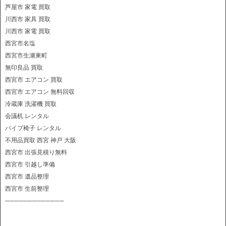
芦屋市 家電 買取
川西市 家具 買取
川西市 家電 買取
西宮市名塩
西宮市生瀬東町
無印良品 買取
西宮市 エアコン 買取
西宮市 エアコン 無料回収
冷蔵庫 洗濯機 買取
会議机 レンタル
パイプ椅子 レンタル
不用品買取 西宮 神戸 大阪
西宮市 出張見積り無料
西宮市 引越し準備
西宮市 遺品整理
西宮市 生前整理
─────────────