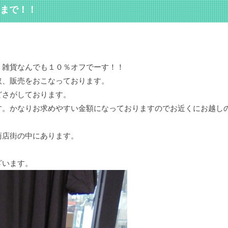
まで！！
。
、雑貨なんでも１０％オフでーす！！
取、販売をおこなっております。
どさがしております。
す。かなりお求めやすい金額になっておりますのでお近くにお越し
商店街の中にあります。
ざいます。