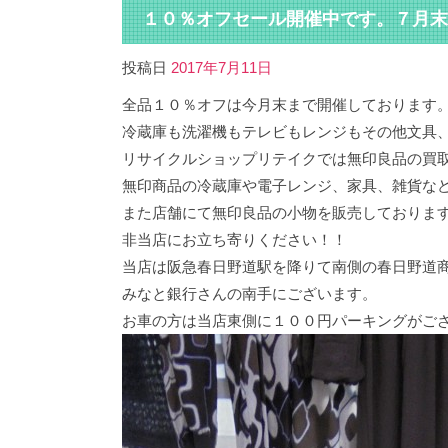
１０％オフセール開催中です。７月末
投稿日
2017年7月11日
全品１０％オフは今月末まで開催しております
冷蔵庫も洗濯機もテレビもレンジもその他文具
リサイクルショップリテイクでは無印良品の買
無印商品の冷蔵庫や電子レンジ、家具、雑貨な
また店舗にて無印良品の小物を販売しておりま
非当店にお立ち寄りください！！
当店は阪急春日野道駅を降りて南側の春日野道
みなと銀行さんの南手にございます。
お車の方は当店東側に１００円パーキングがご