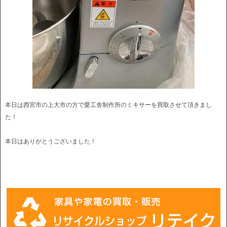
本日は西宮市の上大市の方で愛工舎制作所のミキサーを買取させて頂きまし
た！
本日はありがとうございました！