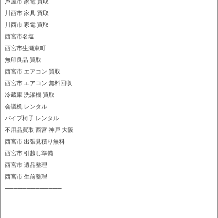
芦屋市 家電 買取
川西市 家具 買取
川西市 家電 買取
西宮市名塩
西宮市生瀬東町
無印良品 買取
西宮市 エアコン 買取
西宮市 エアコン 無料回収
冷蔵庫 洗濯機 買取
会議机 レンタル
パイプ椅子 レンタル
不用品買取 西宮 神戸 大阪
西宮市 出張見積り無料
西宮市 引越し準備
西宮市 遺品整理
西宮市 生前整理
─────────────