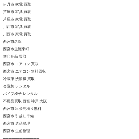
伊丹市 家電 買取
芦屋市 家具 買取
芦屋市 家電 買取
川西市 家具 買取
川西市 家電 買取
西宮市名塩
西宮市生瀬東町
無印良品 買取
西宮市 エアコン 買取
西宮市 エアコン 無料回収
冷蔵庫 洗濯機 買取
会議机 レンタル
パイプ椅子 レンタル
不用品買取 西宮 神戸 大阪
西宮市 出張見積り無料
西宮市 引越し準備
西宮市 遺品整理
西宮市 生前整理
─────────────