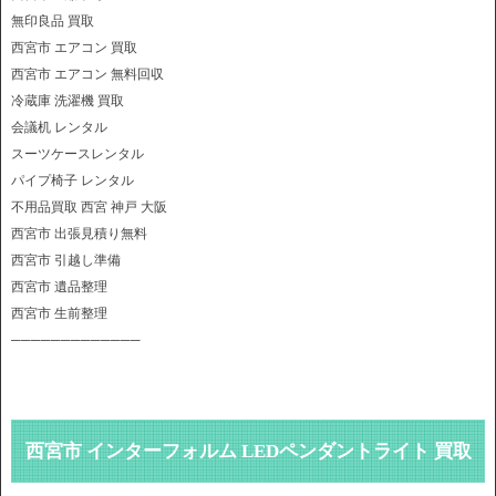
無印良品 買取
西宮市 エアコン 買取
西宮市 エアコン 無料回収
冷蔵庫 洗濯機 買取
会議机 レンタル
スーツケースレンタル
パイプ椅子 レンタル
不用品買取 西宮 神戸 大阪
西宮市 出張見積り無料
西宮市 引越し準備
西宮市 遺品整理
西宮市 生前整理
─────────────
西宮市 インターフォルム LEDペンダントライト 買取