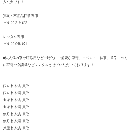
大丈夫です！
買取・不用品回収専用
➿0120-319-633
レンタル専用
➿0120-968-074
■法人様の寮や研修用など一時的にご必要な家電、イベント、催事、留学生の方
に家電や会議机などレンタルさせていただいております！
─────────────
西宮市 家具 買取
西宮市 家電 買取
宝塚市 家具 買取
宝塚市 家電 買取
伊丹市 家具 買取
伊丹市 家電 買取
芦屋市 家具 買取