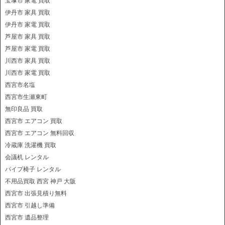
宝塚市 家電 買取
伊丹市 家具 買取
伊丹市 家電 買取
芦屋市 家具 買取
芦屋市 家電 買取
川西市 家具 買取
川西市 家電 買取
西宮市名塩
西宮市生瀬東町
無印良品 買取
西宮市 エアコン 買取
西宮市 エアコン 無料回収
冷蔵庫 洗濯機 買取
会議机 レンタル
パイプ椅子 レンタル
不用品買取 西宮 神戸 大阪
西宮市 出張見積り無料
西宮市 引越し準備
西宮市 遺品整理