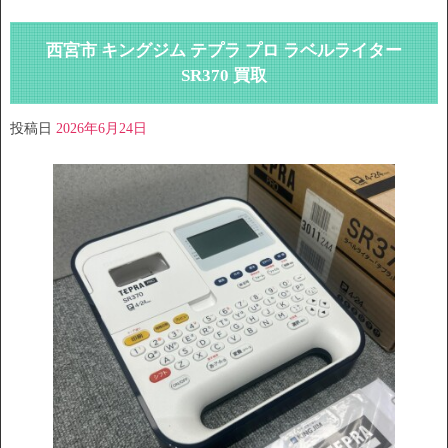
西宮市 キングジム テプラ プロ ラベルライター
SR370 買取
投稿日
2026年6月24日