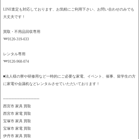
LINE査定も対応しております、お気軽にご利用下さい、お問い合わせのみでも
大丈夫です！
買取・不用品回収専用
➿0120-319-633
レンタル専用
➿0120-968-074
■法人様の寮や研修用など一時的にご必要な家電、イベント、催事、留学生の方
に家電や会議机などレンタルさせていただいております！
─────────────
西宮市 家具 買取
西宮市 家電 買取
宝塚市 家具 買取
宝塚市 家電 買取
伊丹市 家具 買取