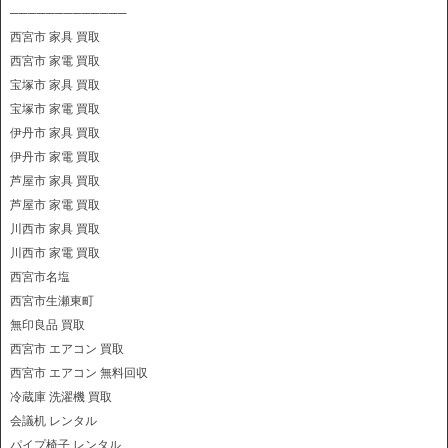
─────────────
西宮市 家具 買取
西宮市 家電 買取
宝塚市 家具 買取
宝塚市 家電 買取
伊丹市 家具 買取
伊丹市 家電 買取
芦屋市 家具 買取
芦屋市 家電 買取
川西市 家具 買取
川西市 家電 買取
西宮市名塩
西宮市生瀬東町
無印良品 買取
西宮市 エアコン 買取
西宮市 エアコン 無料回収
冷蔵庫 洗濯機 買取
会議机 レンタル
パイプ椅子 レンタル