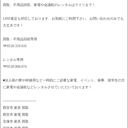
買取、不用品回収、家電や会議机のレンタルはライツまで！
LINE査定も対応しております、お気軽にご利用下さい、お問い合わせのみでも
大丈夫です！
買取・不用品回収専用
➿0120-319-633
レンタル専用
➿0120-968-074
■法人様の寮や研修用など一時的にご必要な家電、イベント、催事、留学生の方
に家電や会議机などレンタルさせていただいております！
─────────────
西宮市 家具 買取
西宮市 家電 買取
宝塚市 家具 買取