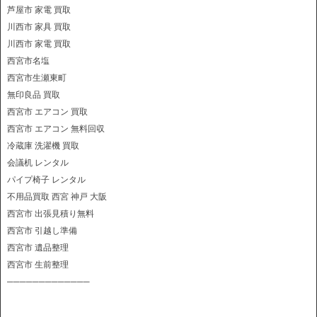
芦屋市 家電 買取
川西市 家具 買取
川西市 家電 買取
西宮市名塩
西宮市生瀬東町
無印良品 買取
西宮市 エアコン 買取
西宮市 エアコン 無料回収
冷蔵庫 洗濯機 買取
会議机 レンタル
パイプ椅子 レンタル
不用品買取 西宮 神戸 大阪
西宮市 出張見積り無料
西宮市 引越し準備
西宮市 遺品整理
西宮市 生前整理
─────────────