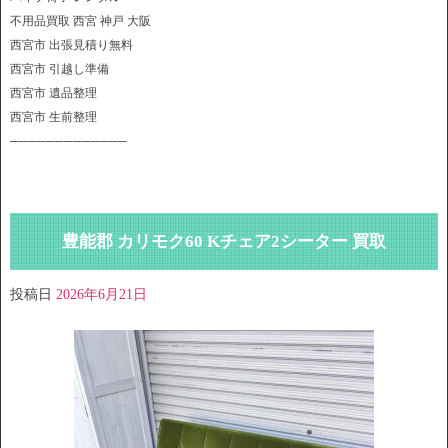
不用品買取 西宮 神戸 大阪
西宮市 出張見積り無料
西宮市 引越し準備
西宮市 遺品整理
西宮市 生前整理
─────────────
豊能郡 カリモク60 Kチェア2シーター 買取
投稿日
2026年6月21日