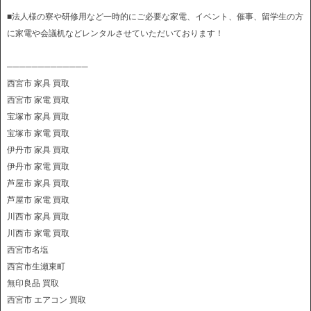
■法人様の寮や研修用など一時的にご必要な家電、イベント、催事、留学生の方
に家電や会議机などレンタルさせていただいております！
─────────────
西宮市 家具 買取
西宮市 家電 買取
宝塚市 家具 買取
宝塚市 家電 買取
伊丹市 家具 買取
伊丹市 家電 買取
芦屋市 家具 買取
芦屋市 家電 買取
川西市 家具 買取
川西市 家電 買取
西宮市名塩
西宮市生瀬東町
無印良品 買取
西宮市 エアコン 買取