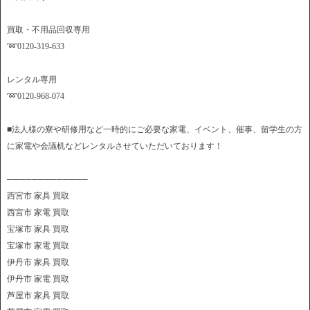
買取・不用品回収専用
➿0120-319-633
レンタル専用
➿0120-968-074
■法人様の寮や研修用など一時的にご必要な家電、イベント、催事、留学生の方
に家電や会議机などレンタルさせていただいております！
─────────────
西宮市 家具 買取
西宮市 家電 買取
宝塚市 家具 買取
宝塚市 家電 買取
伊丹市 家具 買取
伊丹市 家電 買取
芦屋市 家具 買取