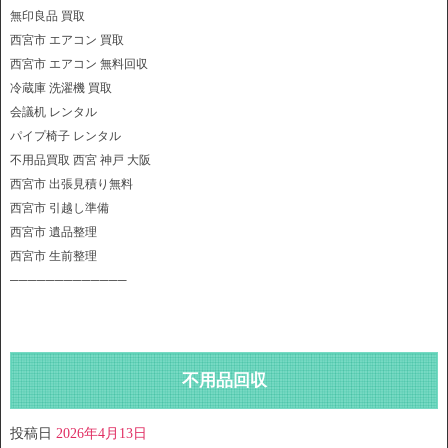
無印良品 買取
西宮市 エアコン 買取
西宮市 エアコン 無料回収
冷蔵庫 洗濯機 買取
会議机 レンタル
パイプ椅子 レンタル
不用品買取 西宮 神戸 大阪
西宮市 出張見積り無料
西宮市 引越し準備
西宮市 遺品整理
西宮市 生前整理
─────────────
不用品回収
投稿日
2026年4月13日