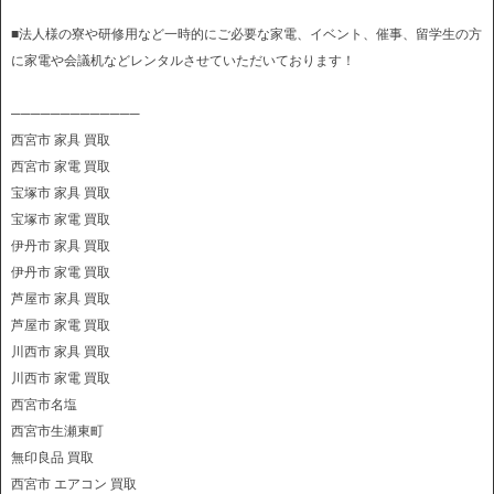
■法人様の寮や研修用など一時的にご必要な家電、イベント、催事、留学生の方
に家電や会議机などレンタルさせていただいております！
─────────────
西宮市 家具 買取
西宮市 家電 買取
宝塚市 家具 買取
宝塚市 家電 買取
伊丹市 家具 買取
伊丹市 家電 買取
芦屋市 家具 買取
芦屋市 家電 買取
川西市 家具 買取
川西市 家電 買取
西宮市名塩
西宮市生瀬東町
無印良品 買取
西宮市 エアコン 買取