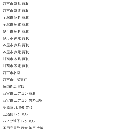
西宮市 家具 買取
西宮市 家電 買取
宝塚市 家具 買取
宝塚市 家電 買取
伊丹市 家具 買取
伊丹市 家電 買取
芦屋市 家具 買取
芦屋市 家電 買取
川西市 家具 買取
川西市 家電 買取
西宮市名塩
西宮市生瀬東町
無印良品 買取
西宮市 エアコン 買取
西宮市 エアコン 無料回収
冷蔵庫 洗濯機 買取
会議机 レンタル
パイプ椅子 レンタル
不用品買取 西宮 神戸 大阪