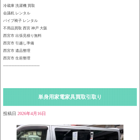
冷蔵庫 洗濯機 買取
会議机 レンタル
パイプ椅子 レンタル
不用品買取 西宮 神戸 大阪
西宮市 出張見積り無料
西宮市 引越し準備
西宮市 遺品整理
西宮市 生前整理
─────────────
単身用家電家具買取引取り
投稿日
2026年4月16日