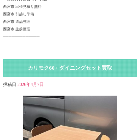
西宮市 出張見積り無料
西宮市 引越し準備
西宮市 遺品整理
西宮市 生前整理
─────────────
カリモク60+ ダイニングセット買取
投稿日
2026年4月7日