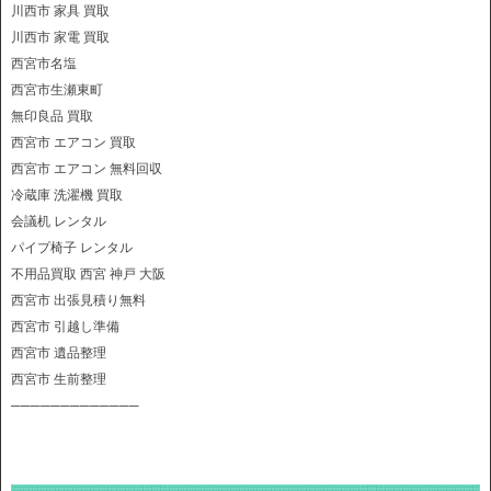
川西市 家具 買取
川西市 家電 買取
西宮市名塩
西宮市生瀬東町
無印良品 買取
西宮市 エアコン 買取
西宮市 エアコン 無料回収
冷蔵庫 洗濯機 買取
会議机 レンタル
パイプ椅子 レンタル
不用品買取 西宮 神戸 大阪
西宮市 出張見積り無料
西宮市 引越し準備
西宮市 遺品整理
西宮市 生前整理
─────────────