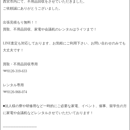
西宮市内にて、不用品回収をさせていただきました。
ご依頼誠にありがとうございました。
出張見積もり無料！！
買取、不用品回収、家電や会議机のレンタルはライツまで！
LINE査定も対応しております、お気軽にご利用下さい、お問い合わせのみでも
大丈夫です！
買取・不用品回収専用
➿0120-319-633
レンタル専用
➿0120-968-074
■法人様の寮や研修用など一時的にご必要な家電、イベント、催事、留学生の方
に家電や会議机などレンタルさせていただいております！
─────────────