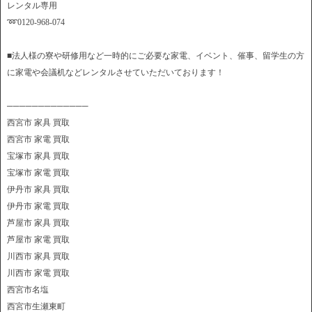
レンタル専用
➿0120-968-074
■法人様の寮や研修用など一時的にご必要な家電、イベント、催事、留学生の方
に家電や会議机などレンタルさせていただいております！
─────────────
西宮市 家具 買取
西宮市 家電 買取
宝塚市 家具 買取
宝塚市 家電 買取
伊丹市 家具 買取
伊丹市 家電 買取
芦屋市 家具 買取
芦屋市 家電 買取
川西市 家具 買取
川西市 家電 買取
西宮市名塩
西宮市生瀬東町