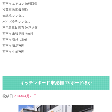
西宮市 エアコン 無料回収
冷蔵庫 洗濯機 買取
会議机 レンタル
パイプ椅子 レンタル
不用品買取 西宮 神戸 大阪
西宮市 出張見積り無料
西宮市 引越し準備
西宮市 遺品整理
西宮市 生前整理
─────────────
キッチンボード 収納棚 TVボードほか
投稿日
2026年4月25日