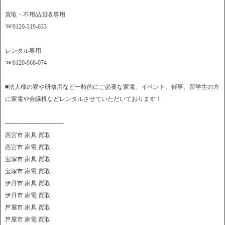
買取・不用品回収専用
➿0120-319-633
レンタル専用
➿0120-968-074
■法人様の寮や研修用など一時的にご必要な家電、イベント、催事、留学生の方
に家電や会議机などレンタルさせていただいております！
─────────────
西宮市 家具 買取
西宮市 家電 買取
宝塚市 家具 買取
宝塚市 家電 買取
伊丹市 家具 買取
伊丹市 家電 買取
芦屋市 家具 買取
芦屋市 家電 買取