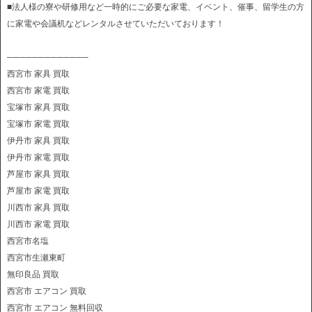
■法人様の寮や研修用など一時的にご必要な家電、イベント、催事、留学生の方
に家電や会議机などレンタルさせていただいております！
─────────────
西宮市 家具 買取
西宮市 家電 買取
宝塚市 家具 買取
宝塚市 家電 買取
伊丹市 家具 買取
伊丹市 家電 買取
芦屋市 家具 買取
芦屋市 家電 買取
川西市 家具 買取
川西市 家電 買取
西宮市名塩
西宮市生瀬東町
無印良品 買取
西宮市 エアコン 買取
西宮市 エアコン 無料回収