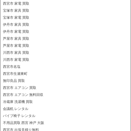
西宮市 家電 買取
宝塚市 家具 買取
宝塚市 家電 買取
伊丹市 家具 買取
伊丹市 家電 買取
芦屋市 家具 買取
芦屋市 家電 買取
川西市 家具 買取
川西市 家電 買取
西宮市名塩
西宮市生瀬東町
無印良品 買取
西宮市 エアコン 買取
西宮市 エアコン 無料回収
冷蔵庫 洗濯機 買取
会議机 レンタル
パイプ椅子 レンタル
不用品買取 西宮 神戸 大阪
西宮市 出張見積り無料