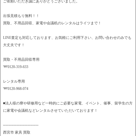
ご依頼いただき誠にありがとうございました。
出張見積もり無料！！
買取、不用品回収、家電や会議机のレンタルはライツまで！
LINE査定も対応しております、お気軽にご利用下さい、お問い合わせのみでも
大丈夫です！
買取・不用品回収専用
➿0120-319-633
レンタル専用
➿0120-968-074
■法人様の寮や研修用など一時的にご必要な家電、イベント、催事、留学生の方
に家電や会議机などレンタルさせていただいております！
─────────────
西宮市 家具 買取