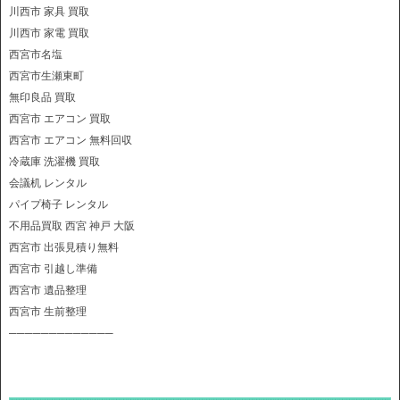
川西市 家具 買取
川西市 家電 買取
西宮市名塩
西宮市生瀬東町
無印良品 買取
西宮市 エアコン 買取
西宮市 エアコン 無料回収
冷蔵庫 洗濯機 買取
会議机 レンタル
パイプ椅子 レンタル
不用品買取 西宮 神戸 大阪
西宮市 出張見積り無料
西宮市 引越し準備
西宮市 遺品整理
西宮市 生前整理
─────────────