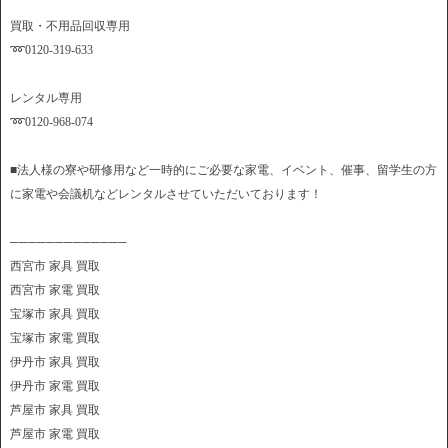
買取・不用品回収専用
➿0120-319-633
レンタル専用
➿0120-968-074
■法人様の寮や研修用など一時的にご必要な家電、イベント、催事、留学生の方
に家電や会議机などレンタルさせていただいております！
─────────────
西宮市 家具 買取
西宮市 家電 買取
宝塚市 家具 買取
宝塚市 家電 買取
伊丹市 家具 買取
伊丹市 家電 買取
芦屋市 家具 買取
芦屋市 家電 買取