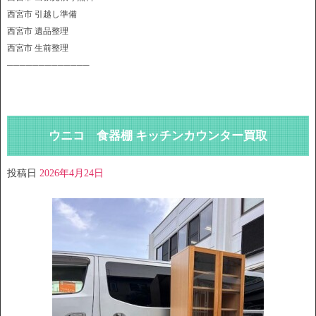
西宮市 引越し準備
西宮市 遺品整理
西宮市 生前整理
─────────────
ウニコ 食器棚 キッチンカウンター買取
投稿日
2026年4月24日