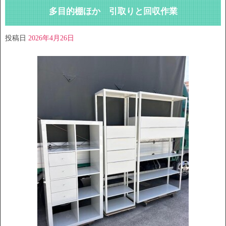
多目的棚ほか 引取りと回収作業
投稿日
2026年4月26日