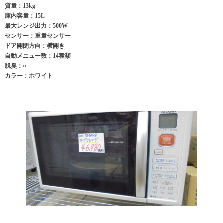
質量：13kg
庫内容量：15L
最大レンジ出力：500W
センサー：重量センサー
ドア開閉方向：横開き
自動メニュー数：14種類
脱臭：○
カラー：ホワイト