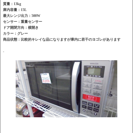
質量：13kg
庫内容量：15L
最大レンジ出力：500W
センサー：重量センサー
ドア開閉方向：横開き
カラー：グレー
商品状態：比較的キレイな品になりますが庫内に若干のヨゴレがあります
-