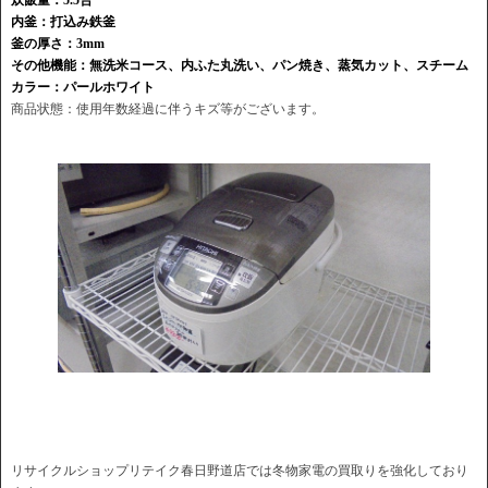
内釜：打込み鉄釜
釜の厚さ：3mm
その他機能：無洗米コース、内ふた丸洗い、パン焼き、蒸気カット、スチーム
カラー：パールホワイト
商品状態：使用年数経過に伴うキズ等がございます。
リサイクルショップリテイク春日野道店では冬物家電の買取りを強化しており