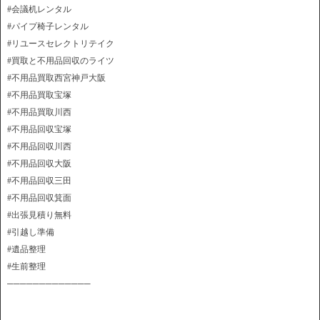
#会議机レンタル
#パイプ椅子レンタル
#リユースセレクトリテイク
#買取と不用品回収のライツ
#不用品買取西宮神戸大阪
#不用品買取宝塚
#不用品買取川西
#不用品回収宝塚
#不用品回収川西
#不用品回収大阪
#不用品回収三田
#不用品回収箕面
#出張見積り無料
#引越し準備
#遺品整理
#生前整理
─────────────