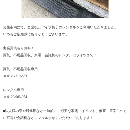
箕面市内にて、会議机とパイプ椅子のレンタルをご利用いただきました。
いつもご依頼誠にありがとうございます。
出張見積もり無料！！
買取、不用品回収、家電、会議机のレンタルはライツまで！
買取・不用品回収専用
➿0120-319-633
レンタル専用
➿0120-968-074
■法人様の寮や研修用など一時的にご必要な家電、イベント、催事、留学生の方
に家電や会議机などレンタルさせていただいております！