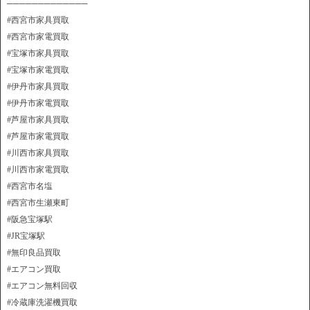
─────────────
#西宮市家具買取
#西宮市家電買取
#宝塚市家具買取
#宝塚市家電買取
#伊丹市家具買取
#伊丹市家電買取
#芦屋市家具買取
#芦屋市家電買取
#川西市家具買取
#川西市家電買取
#西宮市名塩
#西宮市生瀬東町
#阪急宝塚駅
#JR宝塚駅
#無印良品買取
#エアコン買取
#エアコン無料回収
#冷蔵庫洗濯機買取