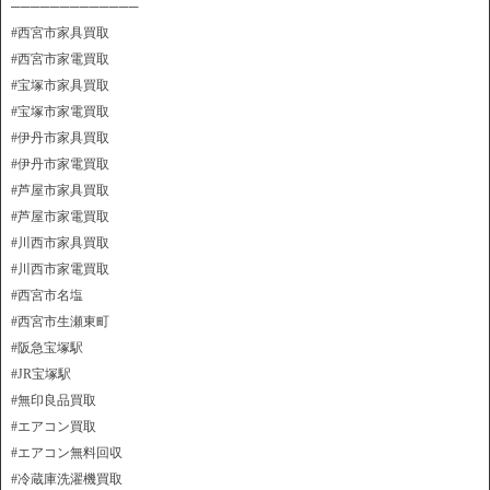
─────────────
#西宮市家具買取
#西宮市家電買取
#宝塚市家具買取
#宝塚市家電買取
#伊丹市家具買取
#伊丹市家電買取
#芦屋市家具買取
#芦屋市家電買取
#川西市家具買取
#川西市家電買取
#西宮市名塩
#西宮市生瀬東町
#阪急宝塚駅
#JR宝塚駅
#無印良品買取
#エアコン買取
#エアコン無料回収
#冷蔵庫洗濯機買取