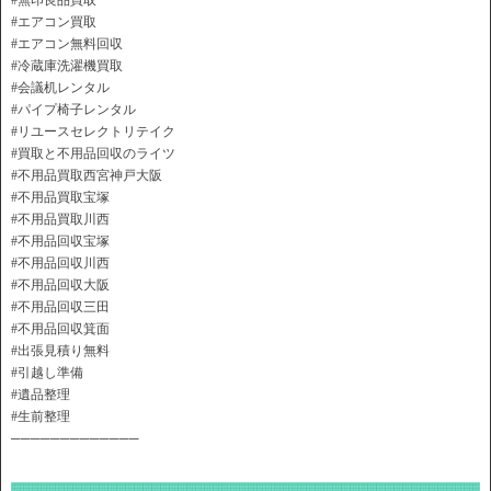
#無印良品買取
#エアコン買取
#エアコン無料回収
#冷蔵庫洗濯機買取
#会議机レンタル
#パイプ椅子レンタル
#リユースセレクトリテイク
#買取と不用品回収のライツ
#不用品買取西宮神戸大阪
#不用品買取宝塚
#不用品買取川西
#不用品回収宝塚
#不用品回収川西
#不用品回収大阪
#不用品回収三田
#不用品回収箕面
#出張見積り無料
#引越し準備
#遺品整理
#生前整理
─────────────