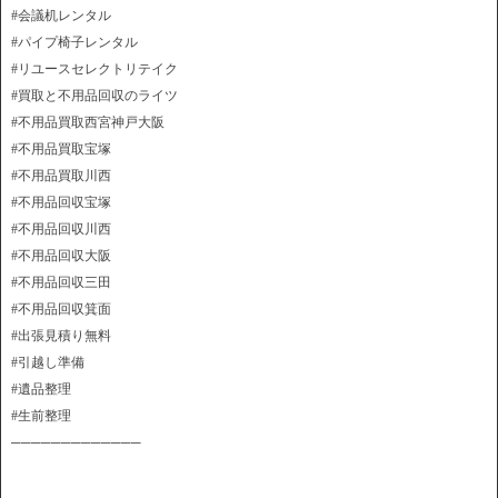
#会議机レンタル
#パイプ椅子レンタル
#リユースセレクトリテイク
#買取と不用品回収のライツ
#不用品買取西宮神戸大阪
#不用品買取宝塚
#不用品買取川西
#不用品回収宝塚
#不用品回収川西
#不用品回収大阪
#不用品回収三田
#不用品回収箕面
#出張見積り無料
#引越し準備
#遺品整理
#生前整理
─────────────