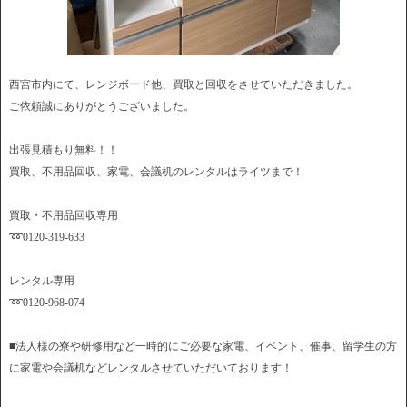
西宮市内にて、レンジボード他、買取と回収をさせていただきました。
ご依頼誠にありがとうございました。
出張見積もり無料！！
買取、不用品回収、家電、会議机のレンタルはライツまで！
買取・不用品回収専用
➿0120-319-633
レンタル専用
➿0120-968-074
■法人様の寮や研修用など一時的にご必要な家電、イベント、催事、留学生の方
に家電や会議机などレンタルさせていただいております！