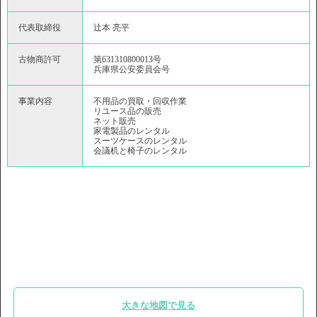
代表取締役
辻本 亮平
古物商許可
第631310800013号
兵庫県公安委員会号
事業内容
不用品の買取・回収作業
リユース品の販売
ネット販売
家電製品のレンタル
スーツケースのレンタル
会議机と椅子のレンタル
大きな地図で見る