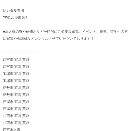
レンタル専用
➿0120-968-074
■法人様の寮や研修用など一時的にご必要な家電、イベント、催事、留学生の方
に家電や会議机などレンタルさせていただいております！
─────────────
西宮市 家具 買取
西宮市 家電 買取
宝塚市 家具 買取
宝塚市 家電 買取
伊丹市 家具 買取
伊丹市 家電 買取
芦屋市 家具 買取
芦屋市 家電 買取
川西市 家具 買取
川西市 家電 買取
西宮市名塩