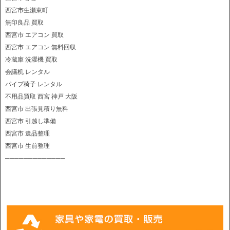
西宮市生瀬東町
無印良品 買取
西宮市 エアコン 買取
西宮市 エアコン 無料回収
冷蔵庫 洗濯機 買取
会議机 レンタル
パイプ椅子 レンタル
不用品買取 西宮 神戸 大阪
西宮市 出張見積り無料
西宮市 引越し準備
西宮市 遺品整理
西宮市 生前整理
─────────────