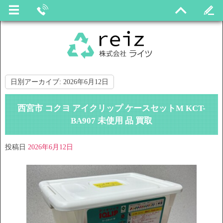
日別アーカイブ:
2026年6月12日
西宮市 コクヨ アイクリップ ケースセットM KCT-
BA907 未使用 品 買取
投稿日
2026年6月12日