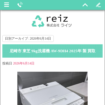
日別アーカイブ:
2026年6月14日
尼崎市 東芝 9kg洗濯機 AW-9DH4 2025年 製 買取
投稿日
2026年6月14日