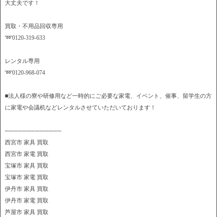
大丈夫です！
買取・不用品回収専用
➿0120-319-633
レンタル専用
➿0120-968-074
■法人様の寮や研修用など一時的にご必要な家電、イベント、催事、留学生の方
に家電や会議机などレンタルさせていただいております！
─────────────
西宮市 家具 買取
西宮市 家電 買取
宝塚市 家具 買取
宝塚市 家電 買取
伊丹市 家具 買取
伊丹市 家電 買取
芦屋市 家具 買取