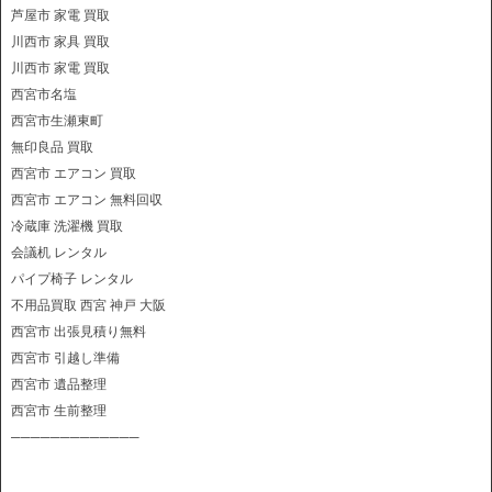
芦屋市 家電 買取
川西市 家具 買取
川西市 家電 買取
西宮市名塩
西宮市生瀬東町
無印良品 買取
西宮市 エアコン 買取
西宮市 エアコン 無料回収
冷蔵庫 洗濯機 買取
会議机 レンタル
パイプ椅子 レンタル
不用品買取 西宮 神戸 大阪
西宮市 出張見積り無料
西宮市 引越し準備
西宮市 遺品整理
西宮市 生前整理
─────────────