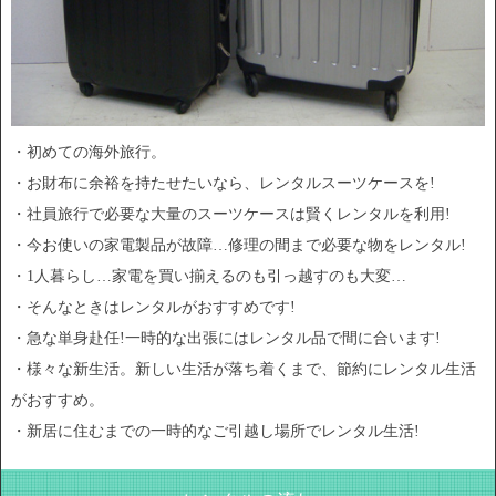
・初めての海外旅行。
・お財布に余裕を持たせたいなら、レンタルスーツケースを!
・社員旅行で必要な大量のスーツケースは賢くレンタルを利用!
・今お使いの家電製品が故障…修理の間まで必要な物をレンタル!
・1人暮らし…家電を買い揃えるのも引っ越すのも大変…
・そんなときはレンタルがおすすめです!
・急な単身赴任!一時的な出張にはレンタル品で間に合います!
・様々な新生活。新しい生活が落ち着くまで、節約にレンタル生活
がおすすめ。
・新居に住むまでの一時的なご引越し場所でレンタル生活!