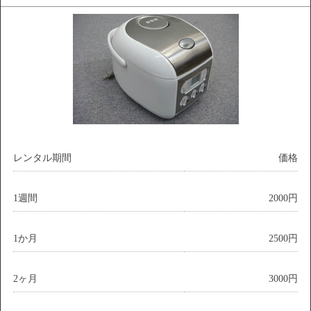
レンタル期間
価格
1週間
2000円
1か月
2500円
2ヶ月
3000円