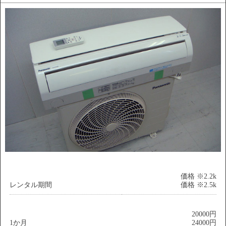
価格 ※2.2k
レンタル期間
価格 ※2.5k
20000円
1か月
24000円