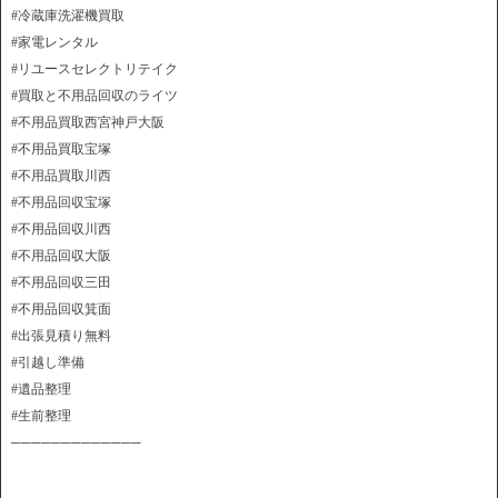
#冷蔵庫洗濯機買取
#家電レンタル
#リユースセレクトリテイク
#買取と不用品回収のライツ
#不用品買取西宮神戸大阪
#不用品買取宝塚
#不用品買取川西
#不用品回収宝塚
#不用品回収川西
#不用品回収大阪
#不用品回収三田
#不用品回収箕面
#出張見積り無料
#引越し準備
#遺品整理
#生前整理
─────────────