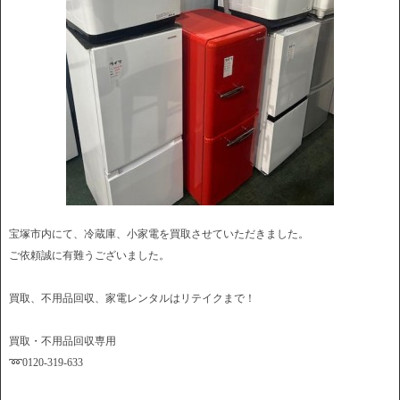
宝塚市内にて、冷蔵庫、小家電を買取させていただきました。
ご依頼誠に有難うございました。
買取、不用品回収、家電レンタルはリテイクまで！
買取・不用品回収専用
➿0120-319-633