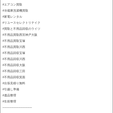
#エアコン買取
#冷蔵庫洗濯機買取
#家電レンタル
#リユースセレクトリテイク
#買取と不用品回収のライツ
#不用品買取西宮神戸大阪
#不用品買取宝塚
#不用品買取川西
#不用品回収宝塚
#不用品回収川西
#不用品回収大阪
#不用品回収三田
#不用品回収箕面
#出張見積り無料
#引越し準備
#遺品整理
#生前整理
─────────────