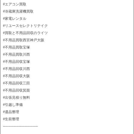
#エアコン買取
#冷蔵庫洗濯機買取
#家電レンタル
#リユースセレクトリテイク
#買取と不用品回収のライツ
#不用品買取西宮神戸大阪
#不用品買取宝塚
#不用品買取川西
#不用品回収宝塚
#不用品回収川西
#不用品回収大阪
#不用品回収三田
#不用品回収箕面
#出張見積り無料
#引越し準備
#遺品整理
#生前整理
─────────────