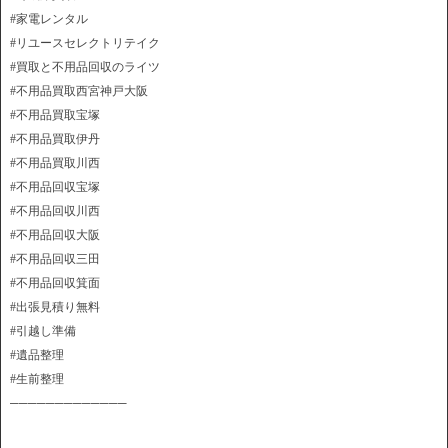
#家電レンタル
#リユースセレクトリテイク
#買取と不用品回収のライツ
#不用品買取西宮神戸大阪
#不用品買取宝塚
#不用品買取伊丹
#不用品買取川西
#不用品回収宝塚
#不用品回収川西
#不用品回収大阪
#不用品回収三田
#不用品回収箕面
#出張見積り無料
#引越し準備
#遺品整理
#生前整理
─────────────