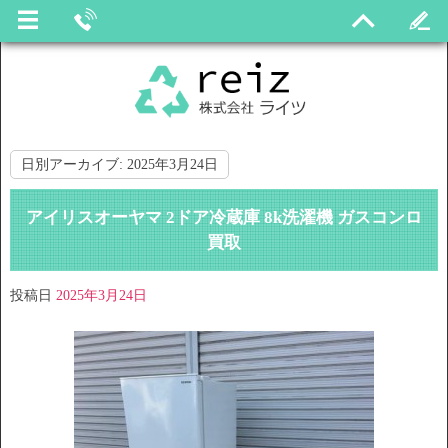
日別アーカイブ:
2025年3月24日
アイリスオーヤマ 2ドア冷蔵庫 8k洗濯機 ガスコンロ
買取
投稿日
2025年3月24日