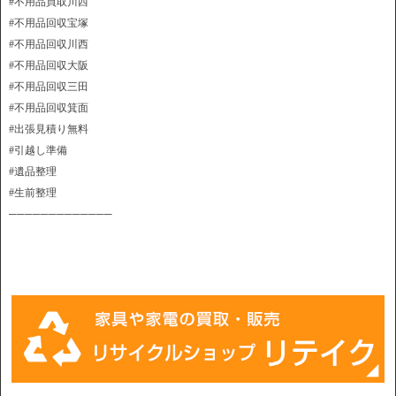
#不用品買取川西
#不用品回収宝塚
#不用品回収川西
#不用品回収大阪
#不用品回収三田
#不用品回収箕面
#出張見積り無料
#引越し準備
#遺品整理
#生前整理
─────────────