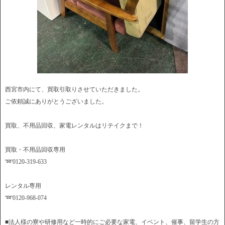
西宮市内にて、買取引取りさせていただきました。
ご依頼誠にありがとうございました。
買取、不用品回収、家電レンタルはリテイクまで！
買取・不用品回収専用
➿0120-319-633
レンタル専用
➿0120-968-074
■法人様の寮や研修用など一時的にご必要な家電、イベント、催事、留学生の方