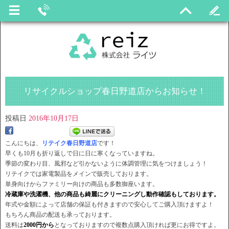
リサイクルショップ春日野道店からお知らせ！
投稿日
2016年10月17日
こんにちは、
リテイク春日野道店
です！
早くも10月も折り返しで日に日に寒くなっていますね。
季節の変わり目、風邪など引かないように体調管理に気をつけましょう！
リテイクでは家電製品をメインで販売しております。
単身向けからファミリー向けの商品も多数御座います。
冷蔵庫や洗濯機、他の商品も綺麗にクリーニングし動作確認もしております。
年式や金額によって店舗の保証も付きますので安心してご購入頂けますよ！
もちろん商品の配送も承っております。
送料は
2000円から
となっておりますので複数点購入頂ければ更にお得ですよ。