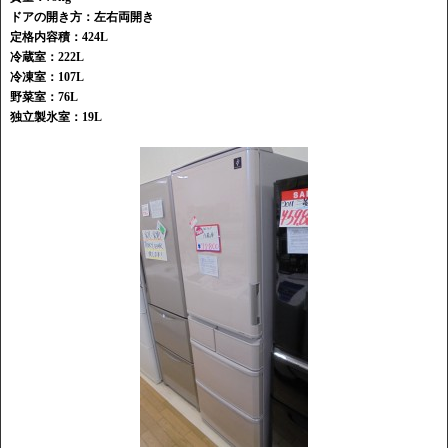
ドアの開き方：左右両開き
定格内容積：424L
冷蔵室：222L
冷凍室：107L
野菜室：76L
独立製氷室：19L