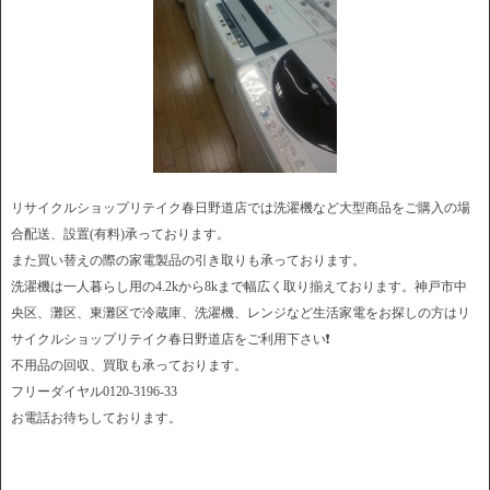
リサイクルショップリテイク春日野道店では洗濯機など大型商品をご購入の場
合配送、設置(有料)承っております。
また買い替えの際の家電製品の引き取りも承っております。
洗濯機は一人暮らし用の4.2kから8kまで幅広く取り揃えております。神戸市中
央区、灘区、東灘区で冷蔵庫、洗濯機、レンジなど生活家電をお探しの方はリ
サイクルショップリテイク春日野道店をご利用下さい❗
不用品の回収、買取も承っております。
フリーダイヤル0120-3196-33
お電話お待ちしております。