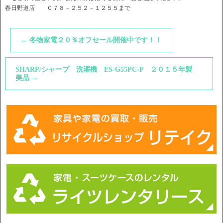
春日野道店 ０７８－２５２－１２５５まで
←
冬物家電２０％オフセール開催中です！！
SHARP/シャープ 洗濯機 ES-G55PC-P ２０１５年製
美品
→