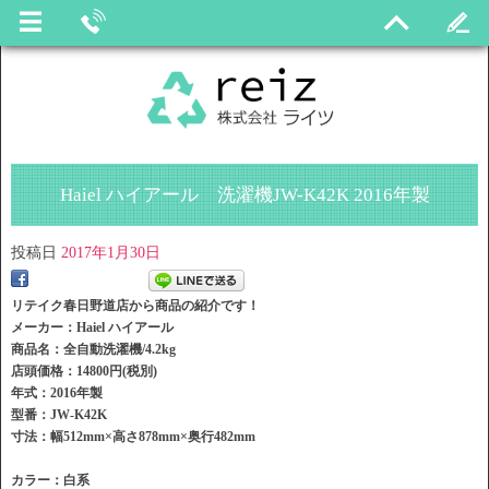
Haiel ハイアール 洗濯機JW-K42K 2016年製
投稿日
2017年1月30日
リテイク春日野道店から商品の紹介です！
メーカー：Haiel ハイアール
商品名：全自動洗濯機/4.2kg
店頭価格：14800円(税別)
年式：2016年製
型番：JW-K42K
寸法：幅512mm×高さ878mm×奥行482mm
カラー：白系