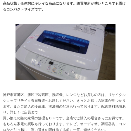
商品状態：全体的にキレイな商品になります。設置場所が狭いところでも置け
るコンパクトサイズです。
神戸市東灘区、灘区で冷蔵庫、洗濯機、レンジなどお探しの方は、リサイクル
ショップリテイク春日野道へお越しください。きっとお探しの家電が見つかり
ます。またご購入の冷蔵庫、洗濯機の配達も行っております。配送無料地域あ
り。詳しくは店員まで
買い換えの際の家電の処理もＯＫです。当店でご購入の場合さらにお得です。
もちろん家電の買取も行っております。テレビ、オーディオ、調理器具、コン
ロなど引っ越し、買い替えの際は捨てる前に一度ご連絡ください。