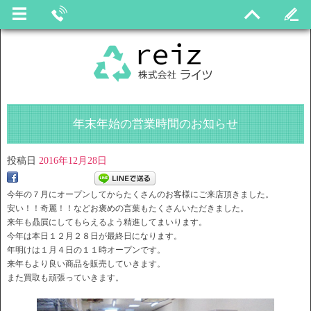
年末年始の営業時間のお知らせ
投稿日
2016年12月28日
今年の７月にオープンしてからたくさんのお客様にご来店頂きました。
安い！！奇麗！！などお褒めの言葉もたくさんいただきました。
来年も贔屓にしてもらえるよう精進してまいります。
今年は本日１２月２８日が最終日になります。
年明けは１月４日の１１時オープンです。
来年もより良い商品を販売していきます。
また買取も頑張っていきます。