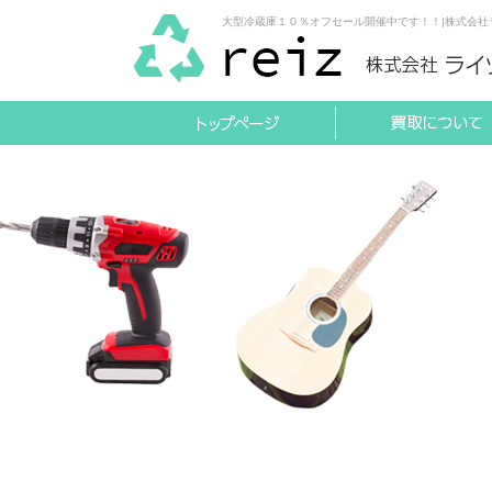
大型冷蔵庫１０％オフセール開催中です！！|株式会社