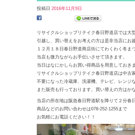
投稿日
2016年11月9日
リサイクルショップリテイク春日野道店では大
引越し、買い替えをお考えの方は是非当店にお
１２月１８日春日野道商店街にてわくわく冬ま
当店も微力ながらお手伝いさせて頂きます。
当日はなにかしらお買い得商品を用意しておき
リサイクルショップリテイク春日野道店は中古
不要になった冷蔵庫、洗濯機、テレビ、レンジ
また販売も行っております。買い替えの方はか
当店の所在地は阪急春日野道駅を降りて２分春
商品などのお問い合わせは078-252-1255まで
お気軽にお電話ください！！