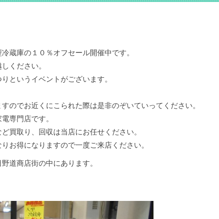
型冷蔵庫の１０％オフセール開催中です。
越しください。
つりというイベントがございます。
ますのでお近くにこられた際は是非のぞいていってください。
家電専門店です。
など買取り、回収は当店にお任せください。
なりお得になりますので一度ご来店ください。
日野道商店街の中にあります。