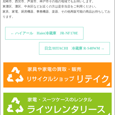
尼崎市、西宮市、芦屋市、神戸市その他の地域でもお伺いします。
東灘区、灘区、中央区などお近くの方は是非当店をご利用ください。
家具、家電、厨房機器、事務機器、楽器、その他再販可能の商品お待ちしてお
ります。
←
ハイアール Haier冷蔵庫 JR-NF170E
日立/HITACHI 冷蔵庫 R-S48WM
→