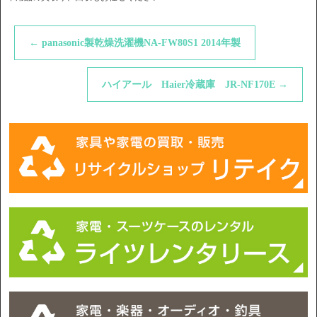
←
panasonic製乾燥洗濯機NA-FW80S1 2014年製
ハイアール Haier冷蔵庫 JR-NF170E
→