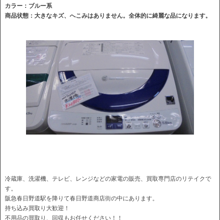
カラー：ブルー系
商品状態：大きなキズ、へこみはありません。全体的に綺麗な品になります。
冷蔵庫、洗濯機、テレビ、レンジなどの家電の販売、買取専門店のリテイクで
す。
阪急春日野道駅を降りて春日野道商店街の中にあります。
持ち込み買取り大歓迎！
不用品の買取り、回収もお任せください！！