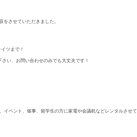
回収をさせていただきました。
ライツまで！
用下さい、お問い合わせのみでも大丈夫です！
電、イベント、催事、留学生の方に家電や会議机などレンタルさせ