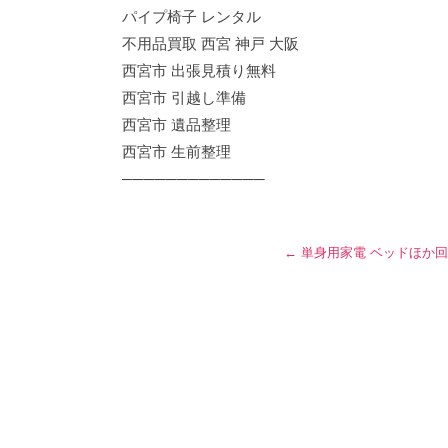
パイプ椅子 レンタル
不用品買取 西宮 神戸 大阪
西宮市 出張見積り無料
西宮市 引越し準備
西宮市 遺品整理
西宮市 生前整理
─────────────
←
単身用家電 ベッドほか