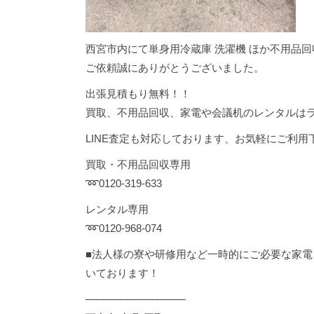
西宮市内にて単身用冷蔵庫 洗濯機 ほか不用品
ご依頼誠にありがとうございました。
出張見積もり無料！！
買取、不用品回収、家電や会議机のレンタルは
LINE査定も対応しております、お気軽にご利
買取・不用品回収専用
➿0120-319-633
レンタル専用
➿0120-968-074
■法人様の寮や研修用など一時的にご必要な家
いております！
─────────────