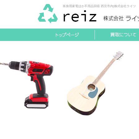
単身用家電ほか不用品回収 西宮市内|株式会社ライツ