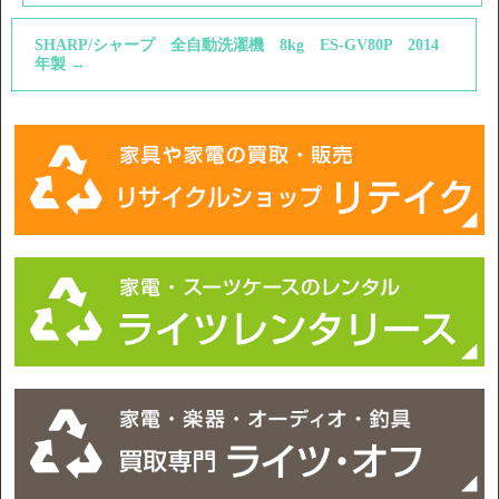
SHARP/シャープ 全自動洗濯機 8kg ES-GV80P 2014
年製
→