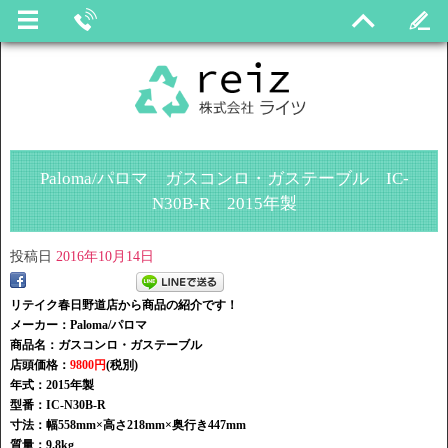
Paloma/パロマ ガスコンロ・ガステーブル IC-
N30B-R 2015年製
投稿日
2016年10月14日
リテイク春日野道店から商品の紹介です！
メーカー：Paloma/パロマ
商品名：ガスコンロ・ガステーブル
店頭価格：
9800円
(税別)
年式：2015年製
型番：IC-N30B-R
寸法：幅558mm×高さ218mm×奥行き447mm
質量：9.8kg