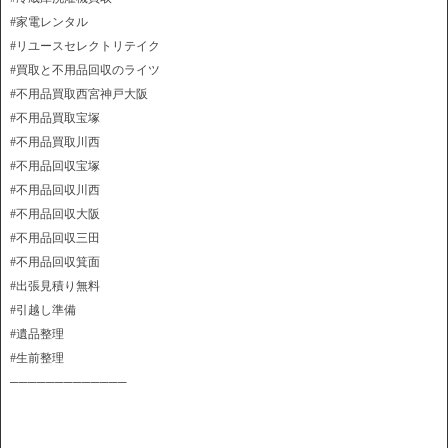
#家電レンタル
#リユースセレクトリテイク
#買取と不用品回収のライツ
#不用品買取西宮神戸大阪
#不用品買取宝塚
#不用品買取川西
#不用品回収宝塚
#不用品回収川西
#不用品回収大阪
#不用品回収三田
#不用品回収箕面
#出張見積り無料
#引越し準備
#遺品整理
#生前整理
─────────────