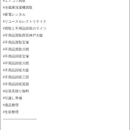
#エアコン買取
#冷蔵庫洗濯機買取
#家電レンタル
#リユースセレクトリテイク
#買取と不用品回収のライツ
#不用品買取西宮神戸大阪
#不用品買取宝塚
#不用品買取川西
#不用品回収宝塚
#不用品回収川西
#不用品回収大阪
#不用品回収三田
#不用品回収箕面
#出張見積り無料
#引越し準備
#遺品整理
#生前整理
─────────────