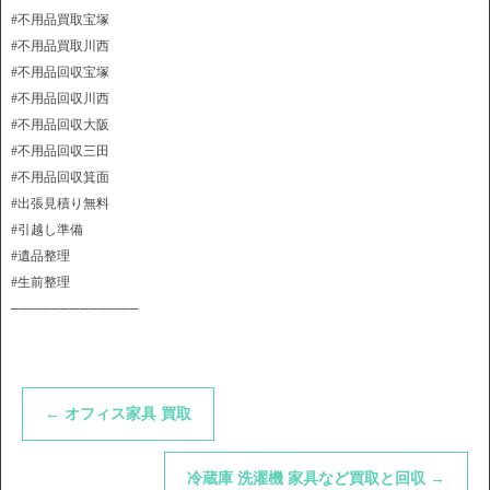
#不用品買取宝塚
#不用品買取川西
#不用品回収宝塚
#不用品回収川西
#不用品回収大阪
#不用品回収三田
#不用品回収箕面
#出張見積り無料
#引越し準備
#遺品整理
#生前整理
─────────────
←
オフィス家具 買取
冷蔵庫 洗濯機 家具など買取と回収
→