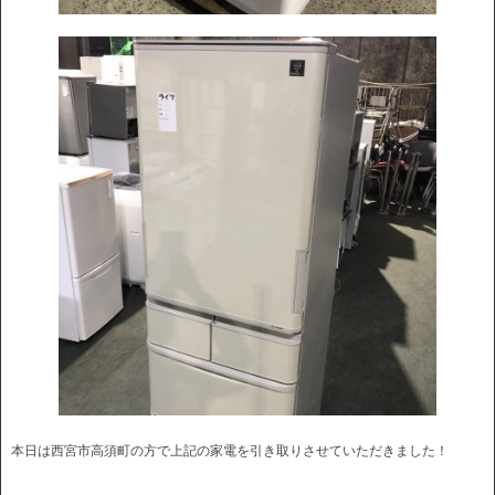
本日は西宮市高須町の方で上記の家電を引き取りさせていただきました！