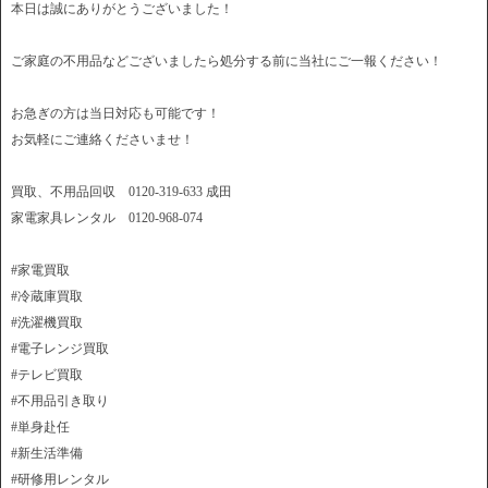
本日は誠にありがとうございました！
ご家庭の不用品などございましたら処分する前に当社にご一報ください！
お急ぎの方は当日対応も可能です！
お気軽にご連絡くださいませ！
買取、不用品回収 0120-319-633 成田
家電家具レンタル 0120-968-074
#家電買取
#冷蔵庫買取
#洗濯機買取
#電子レンジ買取
#テレビ買取
#不用品引き取り
#単身赴任
#新生活準備
#研修用レンタル