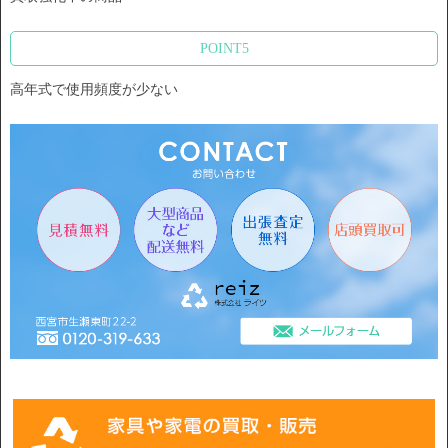
POINT5
高年式で使用頻度が少ない